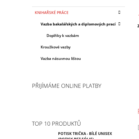
KNIHAŘSKÉ PRÁCE
Vazba bakalářských a diplomových prací
c
Doplňky k vazbám
Kroužkové vazby
Vazba násuvnou lištou
PŘIJÍMÁME ONLINE PLATBY
TOP 10 PRODUKTŮ
POTISK TRIČKA - BÍLÉ UNISEX