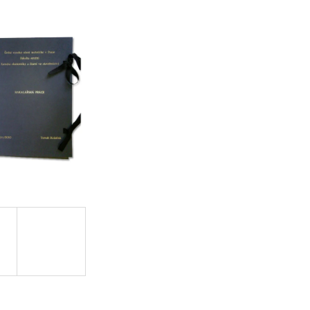
E DNÍ