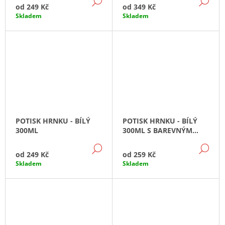
DETAIL
DE
od
249 Kč
od
349 Kč
Skladem
Skladem
POTISK HRNKU - BÍLÝ
POTISK HRNKU - BÍLÝ
300ML
300ML S BAREVNÝM
VNITŘKEM A UCHEM
DETAIL
DE
od
249 Kč
od
259 Kč
Skladem
Skladem